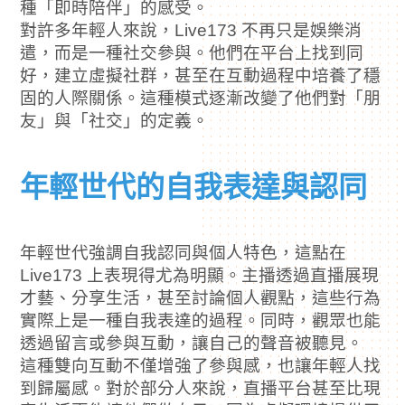
種「即時陪伴」的感受。
對許多年輕人來說，Live173 不再只是娛樂消
遣，而是一種社交參與。他們在平台上找到同
好，建立虛擬社群，甚至在互動過程中培養了穩
固的人際關係。這種模式逐漸改變了他們對「朋
友」與「社交」的定義。
年輕世代的自我表達與認同
年輕世代強調自我認同與個人特色，這點在
Live173 上表現得尤為明顯。主播透過直播展現
才藝、分享生活，甚至討論個人觀點，這些行為
實際上是一種自我表達的過程。同時，觀眾也能
透過留言或參與互動，讓自己的聲音被聽見。
這種雙向互動不僅增強了參與感，也讓年輕人找
到歸屬感。對於部分人來說，直播平台甚至比現