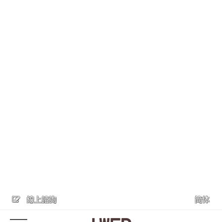
線上諮詢
简体