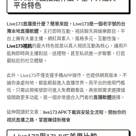
平台特色
Live173直播是什麼？簡單來說，Live173是一個老字號的台
灣本地直播軟體
，主打即時互動、視訊聊天與娛樂節目，平
台上擁有大量主播、網紅與素人，風格多元、互動性強。
的最大特色就是以真人視訊互動為核心，讓用戶
Live173視訊
能夠即時與主播對話、送禮物，甚至私訊進一步聯繫，打造
最貼近的社交體驗。
此外，
不僅支援手機
操作，也提供網頁版本，不
Live173
APP
論你身處何地，都能輕鬆進入直播世界。而平台的使用門檻
低，只需註冊帳號即可進入免費觀看區，再依照需求選擇儲
值開啟更多功能，是一個非常適合入門者的
直播軟體
選擇。
延伸閱讀好文章：
live173 APK下載與安裝全流程，開始你的
視訊直播之路，掌握賺錢新機會