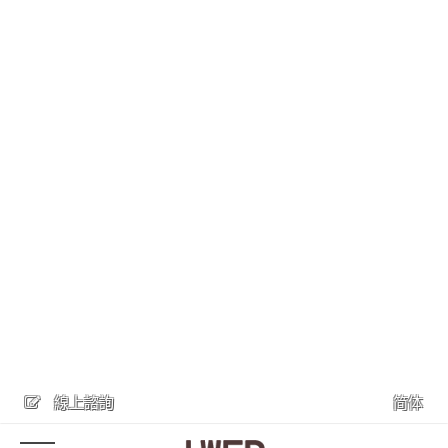
線上諮詢
简体