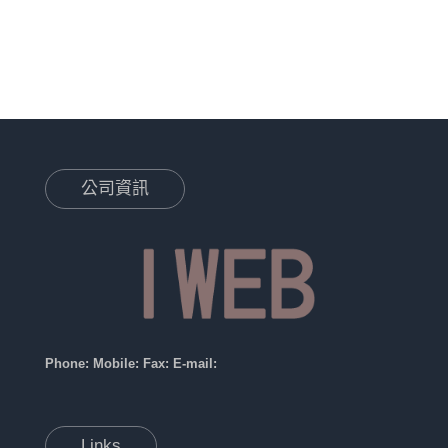
公司資訊
Phone:
Mobile:
Fax:
E-mail:
Links