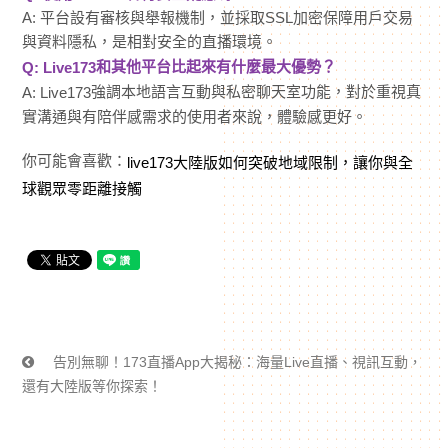
A: 平台設有審核與舉報機制，並採取SSL加密保障用戶交易
與資料隱私，是相對安全的直播環境。
和其他平台比起來有什麼最大優勢？
Q:
Live173
強調本地語言互動與私密聊天室功能，對於重視真
A:
Live173
實溝通與有陪伴感需求的使用者來說，體驗感更好。
你可能會喜歡：
live173大陸版如何突破地域限制，讓你與全
球觀眾零距離接觸
告別無聊！173直播App大揭秘：海量Live直播、視訊互動，
還有大陸版等你探索！